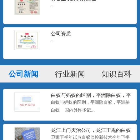
...
公司资质
...
公司新闻
行业新闻
知识百科
白蚁与蚂蚁的区别，平洲除白蚁，平
洲杀白蚁
白蚁与蚂蚁的区别，平洲除白蚁，平洲杀
白蚁 国内外许多记...
龙江上门灭治公司，龙江正规的白蚁
防治中心，卫家下半年试点白
卫家下半年试点白蚁监控新技术今年下半