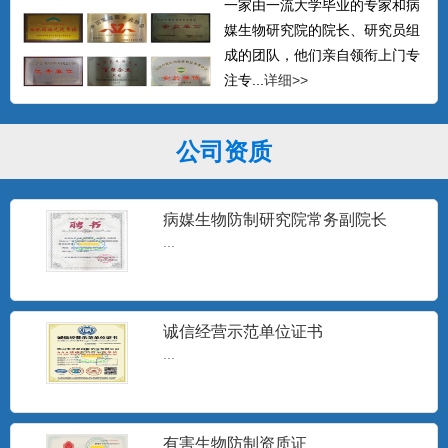
一家由一流大学毕业的专家和病
媒生物研究院的院长、研究员组
成的团队，他们亲自领衔上门专
注专...
详细>>
公司资质
病媒生物防制研究院常务副院长
...
诚信经营示范单位证书
...
有害生物防制资质证