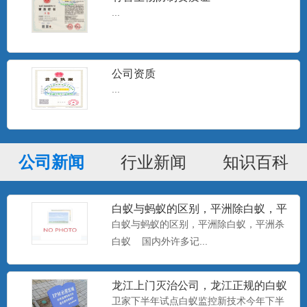
...
公司资质
...
公司新闻
行业新闻
知识百科
白蚁与蚂蚁的区别，平洲除白蚁，平
洲杀白蚁
白蚁与蚂蚁的区别，平洲除白蚁，平洲杀
白蚁 国内外许多记...
龙江上门灭治公司，龙江正规的白蚁
防治中心，卫家下半年试点白
卫家下半年试点白蚁监控新技术今年下半