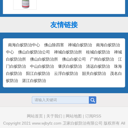
友情链接
大功达0.6%高效氯氰菊酯杀虫粉剂
...
南海白蚁防治中心
佛山除四害
禅城白蚁防治
南海白蚁防治
中心
佛山白蚁防治公司
禅城白蚁防治所
桂城白蚁防治
禅城
白蚁防治所
佛山白蚁防治所
佛山白蚁公司
广州白蚁防治
江
卫将0.5%茚虫威杀蟑饵剂（颗粒剂）
门白蚁防治
中山白蚁防治
肇庆白蚁防治
清远白蚁防治
珠海
...
白蚁防治
阳江白蚁防治
云浮白蚁防治
韶关白蚁防治
茂名白
蚁防治
湛江白蚁防治
卫诚0.5%呋虫胺杀蟑胶饵
...
网站首页
|
关于我们
|
网站地图
|
订阅RSS
Copyright 2021
www.wjbyfz.com
卫家白蚁防治有限公司 版权所有 All