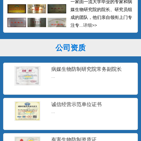
一家由一流大学毕业的专家和病
媒生物研究院的院长、研究员组
成的团队，他们亲自领衔上门专
注专...
详细>>
公司资质
病媒生物防制研究院常务副院长
...
诚信经营示范单位证书
...
有害生物防制资质证